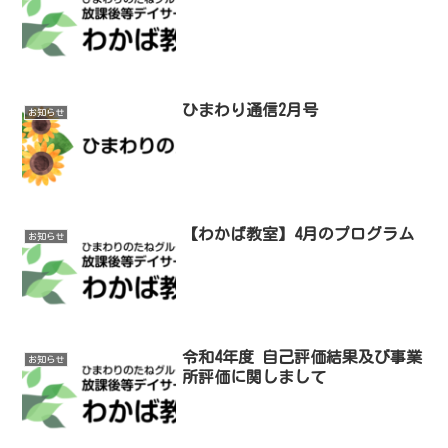
ひまわり通信2月号
お知らせ
【わかば教室】4月のプログラム
お知らせ
令和4年度 自己評価結果及び事業
お知らせ
所評価に関しまして