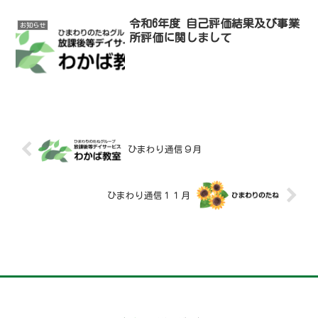
令和6年度 自己評価結果及び事業
お知らせ
所評価に関しまして
ひまわり通信９月
ひまわり通信１１月